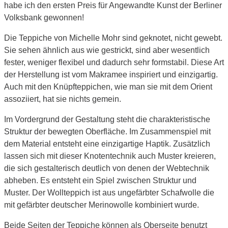
habe ich den ersten Preis für Angewandte Kunst der Berliner
Volksbank gewonnen!
Die Teppiche von Michelle Mohr sind geknotet, nicht gewebt.
Sie sehen ähnlich aus wie gestrickt, sind aber wesentlich
fester, weniger flexibel und dadurch sehr formstabil. Diese Art
der Herstellung ist vom Makramee inspiriert und einzigartig.
Auch mit den Knüpfteppichen, wie man sie mit dem Orient
assoziiert, hat sie nichts gemein.
Im Vordergrund der Gestaltung steht die charakteristische
Struktur der bewegten Oberfläche. Im Zusammenspiel mit
dem Material entsteht eine einzigartige Haptik. Zusätzlich
lassen sich mit dieser Knotentechnik auch Muster kreieren,
die sich gestalterisch deutlich von denen der Webtechnik
abheben. Es entsteht ein Spiel zwischen Struktur und
Muster. Der Wollteppich ist aus ungefärbter Schafwolle die
mit gefärbter deutscher Merinowolle kombiniert wurde.
Beide Seiten der Teppiche können als Oberseite benutzt